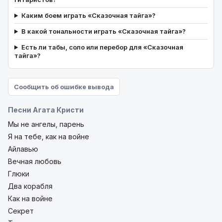
Каким боем играть «Сказочная тайга»?
В какой тональности играть «Сказочная тайга»?
Есть ли табы, соло или перебор для «Сказочная
тайга»?
Сообщить об ошибке вывода
Песни Агата Кристи
Мы не ангелы, парень
Я на тебе, как на войне
Айлавью
Вечная любовь
Глюки
Два корабля
Как на войне
Секрет