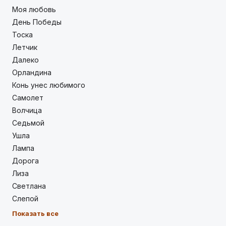
Моя любовь
День Победы
Тоска
Летчик
Далеко
Орландина
Конь унес любимого
Самолет
Волчица
Седьмой
Ушла
Лампа
Дорога
Лиза
Светлана
Слепой
Показать все