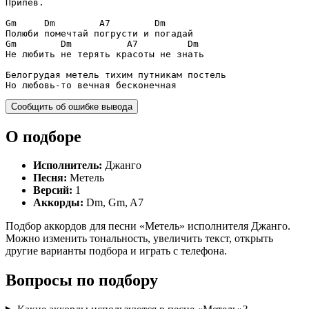
Припев.

Gm
Dm
A7
Dm
Gm
Dm
A7
Dm
Не любить не терять красоты не знать

Но любовь-то вечная бесконечная
Сообщить об ошибке вывода
О подборе
Исполнитель:
Джанго
Песня:
Метель
Версий:
1
Аккорды:
Dm, Gm, A7
Подбор аккордов для песни «Метель» исполнителя Джанго.
Можно изменить тональность, увеличить текст, открыть
другие варианты подбора и играть с телефона.
Вопросы по подбору