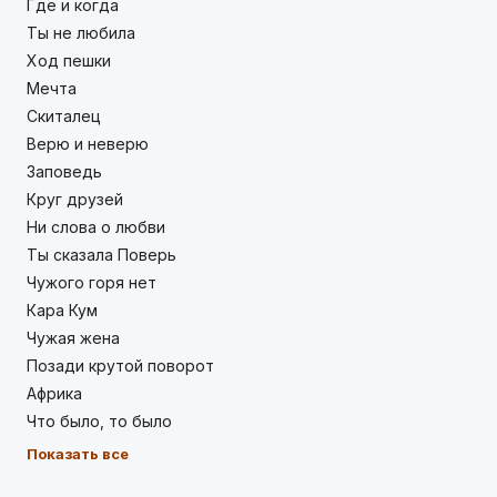
Где и когда
Ты не любила
Ход пешки
Мечта
Скиталец
Верю и неверю
Заповедь
Круг друзей
Ни слова о любви
Ты сказала Поверь
Чужого горя нет
Кара Кум
Чужая жена
Позади крутой поворот
Африка
Что было, то было
Показать все