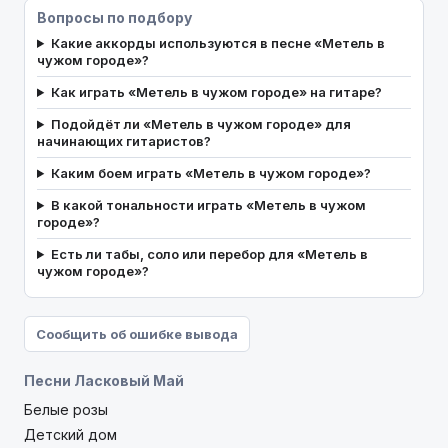
Вопросы по подбору
Какие аккорды используются в песне «Метель в
чужом городе»?
Как играть «Метель в чужом городе» на гитаре?
Подойдёт ли «Метель в чужом городе» для
начинающих гитаристов?
Каким боем играть «Метель в чужом городе»?
В какой тональности играть «Метель в чужом
городе»?
Есть ли табы, соло или перебор для «Метель в
чужом городе»?
Сообщить об ошибке вывода
Песни Ласковый Май
Белые розы
Дeтcкий дoм