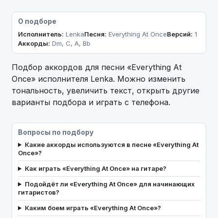
О подборе
Исполнитель:
Lenka
Песня:
Everything At Once
Версий:
1
Аккорды:
Dm, C, A, Bb
Подбор аккордов для песни «Everything At
Once» исполнителя Lenka. Можно изменить
тональность, увеличить текст, открыть другие
варианты подбора и играть с телефона.
Вопросы по подбору
Какие аккорды используются в песне «Everything At
Once»?
Как играть «Everything At Once» на гитаре?
Подойдёт ли «Everything At Once» для начинающих
гитаристов?
Каким боем играть «Everything At Once»?