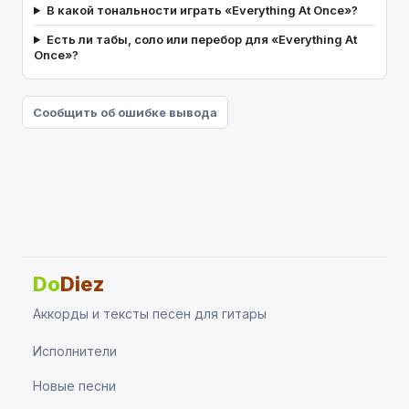
В какой тональности играть «Everything At Once»?
Есть ли табы, соло или перебор для «Everything At
Once»?
Сообщить об ошибке вывода
Do
Diez
Аккорды и тексты песен для гитары
Исполнители
Новые песни