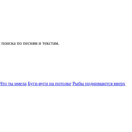
 поиска по песням и текстам.
Что ты имела
Буги-вуги на потолке
Рыбы поднимаются вверх