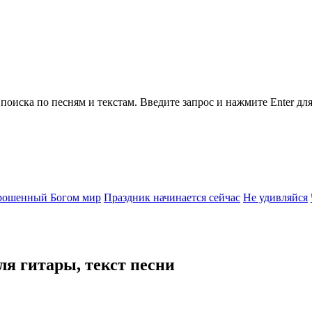
поиска по песням и текстам.
Введите запрос и нажмите Enter для
рошенный Богом мир
Праздник начинается сейчас
Не удивляйся
ля гитары, текст песни