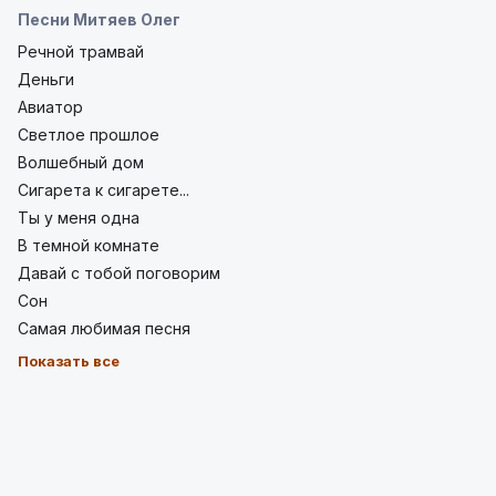
Песни Митяев Олег
Речной трамвай
Деньги
Авиатор
Светлое прошлое
Волшебный дом
Сигарета к сигарете...
Ты у меня одна
В темной комнате
Давай с тобой поговорим
Сон
Самая любимая песня
Показать все