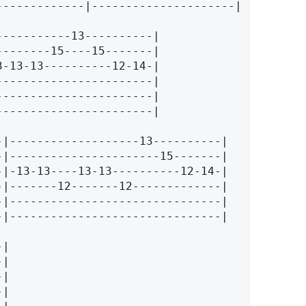
--------------|---------------------|
------------------------|
--|-------------------------------|