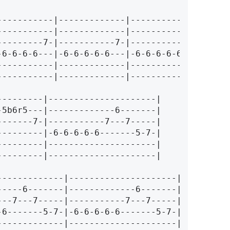
------------|-------------|------------------|
----------|---------------------|
----------|---------------------|