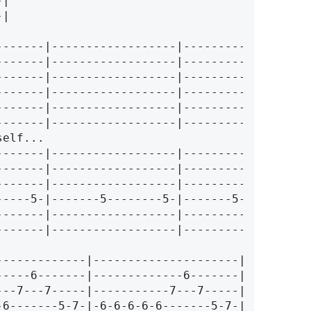
-|
--------|------------------|-----------------|
--------|------------------|-----------------|