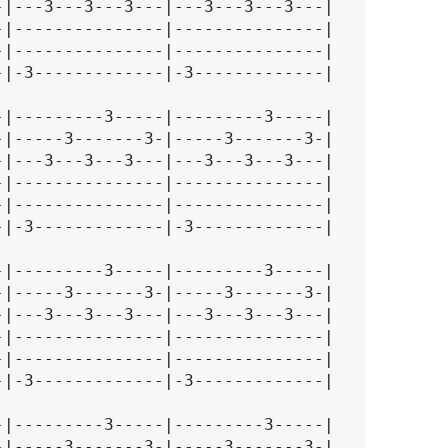
--|-3-------------|-3-------------|
--|-3-------------|-3-------------|
--|-3-------------|-3-------------|