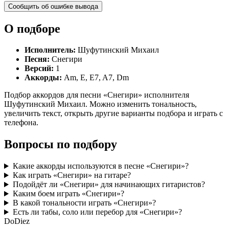
Сообщить об ошибке вывода
О подборе
Исполнитель:
Шуфутинский Михаил
Песня:
Снегири
Версий:
1
Аккорды:
Am, E, E7, A7, Dm
Подбор аккордов для песни «Снегири» исполнителя
Шуфутинский Михаил. Можно изменить тональность,
увеличить текст, открыть другие варианты подбора и играть с
телефона.
Вопросы по подбору
Какие аккорды используются в песне «Снегири»?
Как играть «Снегири» на гитаре?
Подойдёт ли «Снегири» для начинающих гитаристов?
Каким боем играть «Снегири»?
В какой тональности играть «Снегири»?
Есть ли табы, соло или перебор для «Снегири»?
Do
Diez