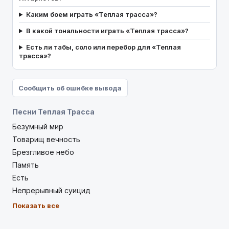
Каким боем играть «Теплая трасса»?
В какой тональности играть «Теплая трасса»?
Есть ли табы, соло или перебор для «Теплая
трасса»?
Сообщить об ошибке вывода
Песни Теплая Трасса
Безумный мир
Товарищ вечность
Брезгливое небо
Память
Есть
Непрерывный суицид
Показать все