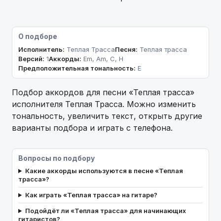
О подборе
Исполнитель:
Теплая Трасса
Песня:
Теплая трасса
Версий:
1
Аккорды:
Em, Am, C, H
Предположительная тональность:
E
Подбор аккордов для песни «Теплая трасса»
исполнителя Теплая Трасса. Можно изменить
тональность, увеличить текст, открыть другие
варианты подбора и играть с телефона.
Вопросы по подбору
Какие аккорды используются в песне «Теплая
трасса»?
Как играть «Теплая трасса» на гитаре?
Подойдёт ли «Теплая трасса» для начинающих
гитаристов?