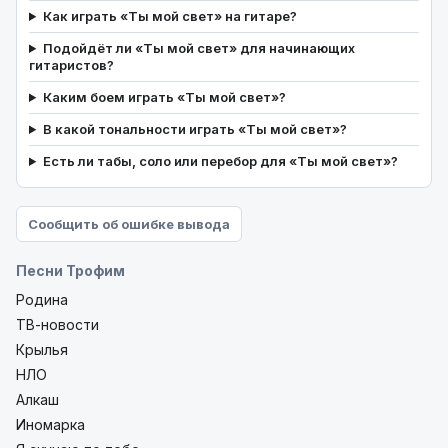
Как играть «Ты мой свет» на гитаре?
Подойдёт ли «Ты мой свет» для начинающих
гитаристов?
Каким боем играть «Ты мой свет»?
В какой тональности играть «Ты мой свет»?
Есть ли табы, соло или перебор для «Ты мой свет»?
Сообщить об ошибке вывода
Песни Трофим
Родина
ТВ-новости
Крылья
НЛО
Алкаш
Иномарка