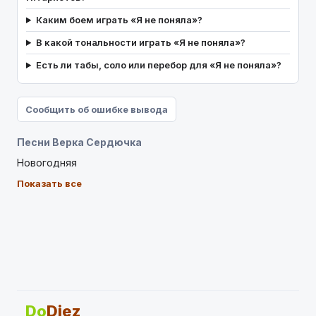
Каким боем играть «Я не поняла»?
В какой тональности играть «Я не поняла»?
Есть ли табы, соло или перебор для «Я не поняла»?
Сообщить об ошибке вывода
Песни Верка Сердючка
Новогодняя
Показать все
Do
Diez