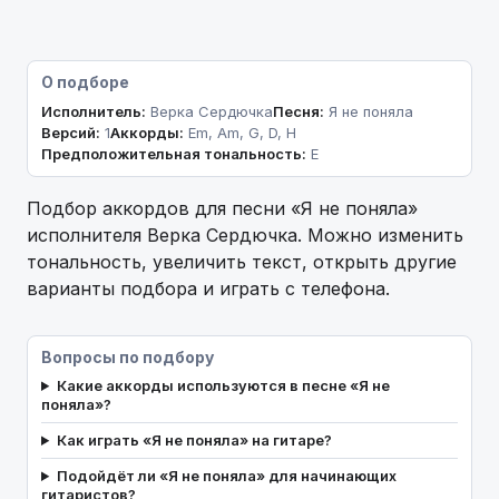
О подборе
Исполнитель:
Верка Сердючка
Песня:
Я не поняла
Версий:
1
Аккорды:
Em, Am, G, D, H
Предположительная тональность:
E
Подбор аккордов для песни «Я не поняла»
исполнителя Верка Сердючка. Можно изменить
тональность, увеличить текст, открыть другие
варианты подбора и играть с телефона.
Вопросы по подбору
Какие аккорды используются в песне «Я не
поняла»?
Как играть «Я не поняла» на гитаре?
Подойдёт ли «Я не поняла» для начинающих
гитаристов?