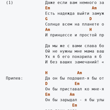
Em
Am
G
D
Am
H
                И принцессе и простой прово
                Да мы же с вами слава богу 
                Ой не нужны мне мама ваши с
                Ух я б его покорила я б его
                И без ваших замечаний! «Ах,
H
Am
D
Em
Em
Am
D
Em