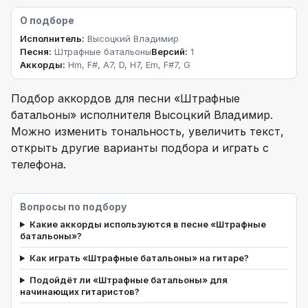
О подборе
Исполнитель:
Высоцкий Владимир
Песня:
Штрафные батальоны
Версий:
1
Аккорды:
Hm, F#, A7, D, H7, Em, F#7, G
Подбор аккордов для песни «Штрафные
батальоны» исполнителя Высоцкий Владимир.
Можно изменить тональность, увеличить текст,
открыть другие варианты подбора и играть с
телефона.
Вопросы по подбору
Какие аккорды используются в песне «Штрафные
батальоны»?
Как играть «Штрафные батальоны» на гитаре?
Подойдёт ли «Штрафные батальоны» для
начинающих гитаристов?