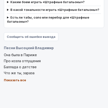
Каким боем играть «Штрафные батальоны»?
В какой тональности играть «Штрафные батальоны»?
Есть ли табы, соло или перебор для «Штрафные
батальоны»?
Сообщить об ошибке вывода
Песни Высоцкий Владимир
Она былa в Пapижe
Про козла отпущения
Баллада о детстве
Что же ты, зараза
Показать все