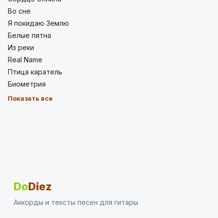
Во сне
Я покидаю Землю
Белые пятна
Из реки
Real Name
Птица каратель
Биометрия
Показать все
Do
Diez
Аккорды и тексты песен для гитары