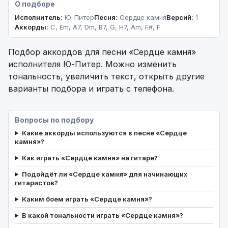
О подборе
Исполнитель:
Ю-Питер
Песня:
Сердце камня
Версий:
1
Аккорды:
C, Em, A7, Dm, B7, G, H7, Am, F#, F
Подбор аккордов для песни «Сердце камня»
исполнителя Ю-Питер. Можно изменить
тональность, увеличить текст, открыть другие
варианты подбора и играть с телефона.
Вопросы по подбору
Какие аккорды используются в песне «Сердце
камня»?
Как играть «Сердце камня» на гитаре?
Подойдёт ли «Сердце камня» для начинающих
гитаристов?
Каким боем играть «Сердце камня»?
В какой тональности играть «Сердце камня»?