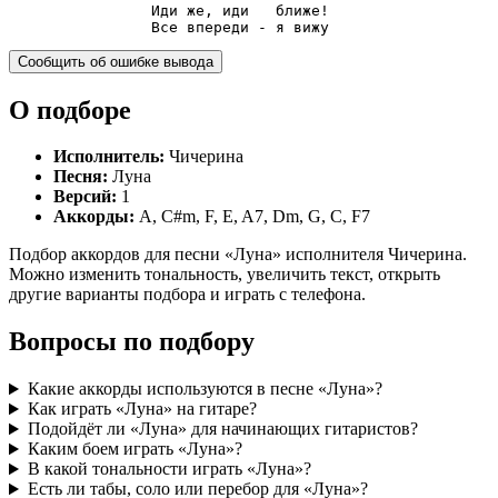
                Все впереди - я вижу
Сообщить об ошибке вывода
О подборе
Исполнитель:
Чичерина
Песня:
Луна
Версий:
1
Аккорды:
A, C#m, F, E, A7, Dm, G, C, F7
Подбор аккордов для песни «Луна» исполнителя Чичерина.
Можно изменить тональность, увеличить текст, открыть
другие варианты подбора и играть с телефона.
Вопросы по подбору
Какие аккорды используются в песне «Луна»?
Как играть «Луна» на гитаре?
Подойдёт ли «Луна» для начинающих гитаристов?
Каким боем играть «Луна»?
В какой тональности играть «Луна»?
Есть ли табы, соло или перебор для «Луна»?