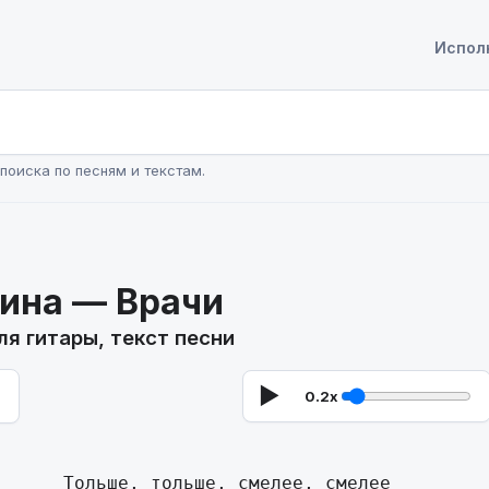
Испол
поиска по песням и текстам.
ина — Врачи
ля гитары, текст песни
▶
0.2x
      Тольше, тольше, смелее, смелее
