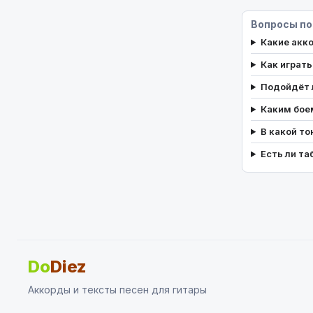
Вопросы по
Какие акк
Как играть
Подойдёт 
Каким бое
В какой то
Есть ли та
Do
Diez
Аккорды и тексты песен для гитары