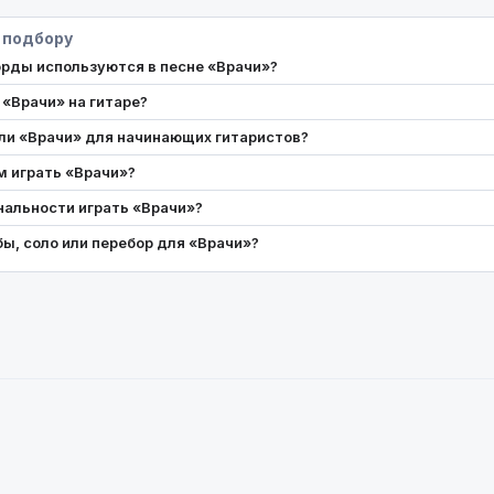
 подбору
орды используются в песне «Врачи»?
 «Врачи» на гитаре?
ли «Врачи» для начинающих гитаристов?
м играть «Врачи»?
нальности играть «Врачи»?
бы, соло или перебор для «Врачи»?