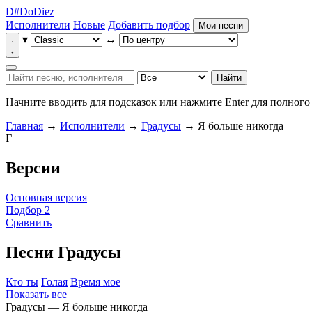
D
#
Do
Diez
Исполнители
Новые
Добавить подбор
Мои песни
▾
↔
Найти
Начните вводить для подсказок или нажмите Enter для полного 
Главная
→
Исполнители
→
Градусы
→ Я больше никогда
Г
Версии
Основная версия
Подбор 2
Сравнить
Песни Градусы
Кто ты
Голая
Время мое
Показать все
Градусы — Я больше никогда