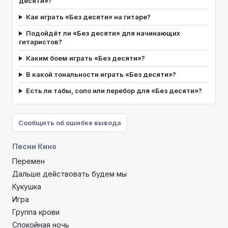
десяти»?
Как играть «Без десяти» на гитаре?
Подойдёт ли «Без десяти» для начинающих
гитаристов?
Каким боем играть «Без десяти»?
В какой тональности играть «Без десяти»?
Есть ли табы, соло или перебор для «Без десяти»?
Сообщить об ошибке вывода
Песни Кино
Перемен
Дальше действовать будем мы
Кукушка
Игра
Группа крови
Спокойная ночь