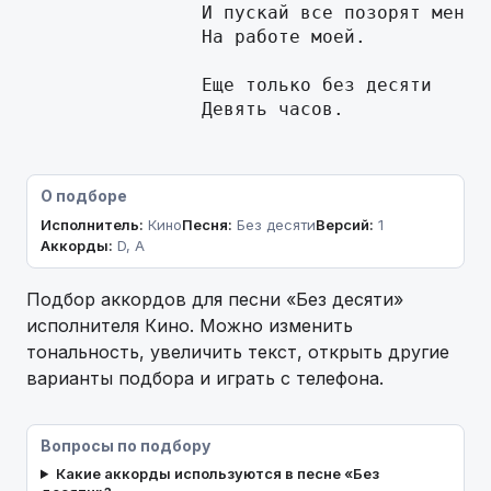
                И пускай все позорят меня

                На работе моей.

                Еще только без десяти

                Девять часов.
О подборе
Исполнитель:
Кино
Песня:
Без десяти
Версий:
1
Аккорды:
D, A
Подбор аккордов для песни «Без десяти»
исполнителя Кино. Можно изменить
тональность, увеличить текст, открыть другие
варианты подбора и играть с телефона.
Вопросы по подбору
Какие аккорды используются в песне «Без