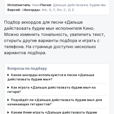
Исполнитель:
Кино
Песня:
Дальше действовать будем мы
Версий:
4
Аккорды:
Am, G, F, Em, C, D, E
Подбор аккордов для песни «Дальше
действовать будем мы» исполнителя Кино.
Можно изменить тональность, увеличить текст,
открыть другие варианты подбора и играть с
телефона. На странице доступно несколько
вариантов подбора.
Вопросы по подбору
Какие аккорды используются в песне «Дальше
действовать будем мы»?
Как играть «Дальше действовать будем мы» на
гитаре?
Подойдёт ли «Дальше действовать будем мы» для
начинающих гитаристов?
Каким боем играть «Дальше действовать будем