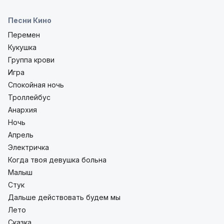
Песни Кино
Перемен
Кукушка
Группа крови
Игра
Спокойная ночь
Троллейбус
Анархия
Ночь
Апрель
Электричка
Когда твоя девушка больна
Малыш
Стук
Дальше действовать будем мы
Лето
Сказка