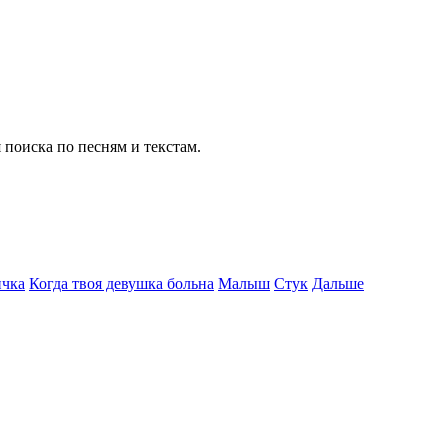
 поиска по песням и текстам.
ичка
Когда твоя девушка больна
Малыш
Стук
Дальше