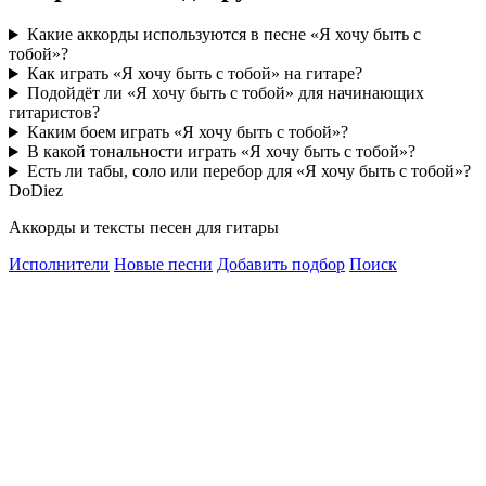
Какие аккорды используются в песне «Я хочу быть с
тобой»?
Как играть «Я хочу быть с тобой» на гитаре?
Подойдёт ли «Я хочу быть с тобой» для начинающих
гитаристов?
Каким боем играть «Я хочу быть с тобой»?
В какой тональности играть «Я хочу быть с тобой»?
Есть ли табы, соло или перебор для «Я хочу быть с тобой»?
Do
Diez
Аккорды и тексты песен для гитары
Исполнители
Новые песни
Добавить подбор
Поиск