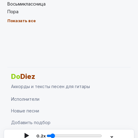
Восьмиклассница
Пора
Показать все
Do
Diez
Аккорды и тексты песен для гитары
Исполнители
Новые песни
Добавить подбор
Поиск
▶
⌄
0.2x