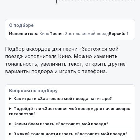
                |--------------------------
О подборе
Исполнитель:
Кино
Песня:
Застоялся мой поезд
Версий:
1
Подбор аккордов для песни «Застоялся мой
поезд» исполнителя Кино. Можно изменить
тональность, увеличить текст, открыть другие
варианты подбора и играть с телефона.
Вопросы по подбору
Как играть «Застоялся мой поезд» на гитаре?
Подойдёт ли «Застоялся мой поезд» для начинающих
гитаристов?
Каким боем играть «Застоялся мой поезд»?
В какой тональности играть «Застоялся мой поезд»?