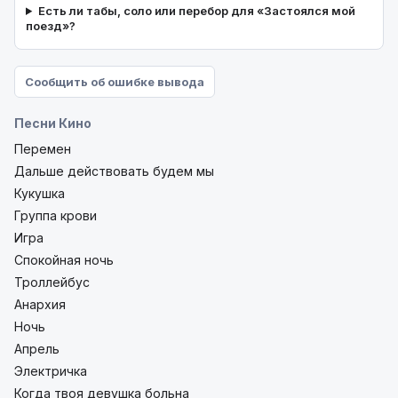
Есть ли табы, соло или перебор для «Застоялся мой
поезд»?
Сообщить об ошибке вывода
Песни Кино
Перемен
Дальше действовать будем мы
Кукушка
Группа крови
Игра
Спокойная ночь
Троллейбус
Анархия
Ночь
Апрель
Электричка
Когда твоя девушка больна