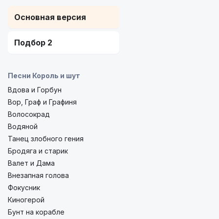
Основная версия
Подбор 2
Песни Король и шут
Вдова и Горбун
Вор, Граф и Графиня
Волосокрад
Водяной
Танец злобного гения
Бродяга и старик
Валет и Дама
Внезапная голова
Фокусник
Киногерой
Бунт на корабле