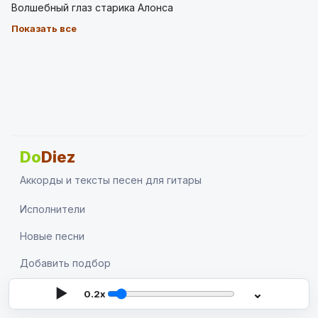
Волшебный глаз старика Алонса
Показать все
Do
Diez
Аккорды и тексты песен для гитары
Исполнители
Новые песни
Добавить подбор
Поиск
▶
⌄
0.2x