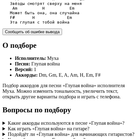
Am
H
Em
F#
H
Em
   Эта глупая с тобой война
Сообщить об ошибке вывода
О подборе
Исполнитель:
Муха
Песня:
Глупая война
Версий:
1
Аккорды:
Dm, Gm, E, A, Am, H, Em, F#
Подбор аккордов для песни «Глупая война» исполнителя
Муха. Можно изменить тональность, увеличить текст,
открыть другие варианты подбора и играть с телефона.
Вопросы по подбору
Какие аккорды используются в песне «Глупая война»?
Как играть «Глупая война» на гитаре?
Подойдёт ли «Глупая война» для начинающих гитаристов?