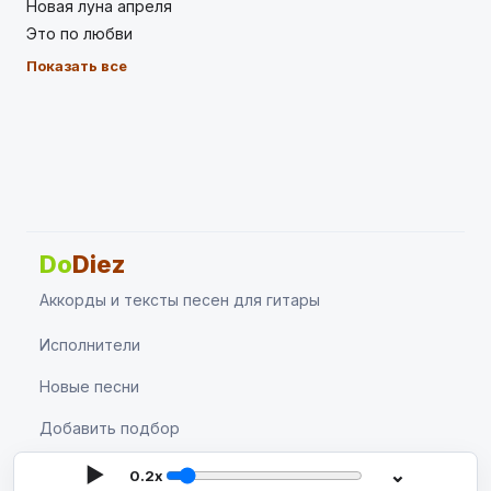
Новая луна апреля
Это по любви
Показать все
Do
Diez
Аккорды и тексты песен для гитары
Исполнители
Новые песни
Добавить подбор
Поиск
▶
⌄
0.2x