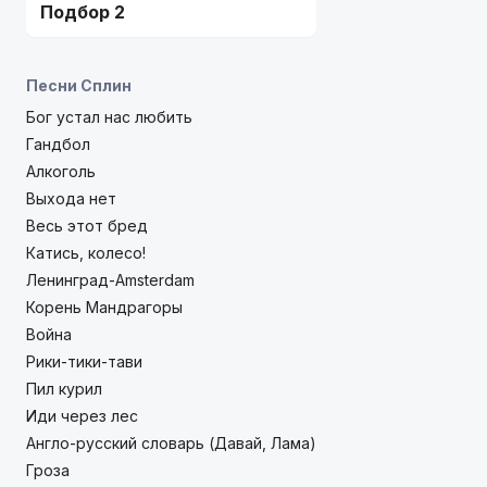
Подбор 2
Песни Сплин
Бог устал нас любить
Гандбол
Алкоголь
Выхода нет
Весь этот бред
Катись, колесо!
Ленинград-Amsterdam
Корень Мандрагоры
Война
Рики-тики-тави
Пил курил
Иди через лес
Англо-русский словарь (Давай, Лама)
Гроза