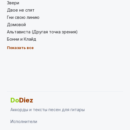
Звери
Двое не спят
Гни свою линию
Домовой
Альтависта (Другая точка зрения)
Бонни и Клайд
Показать все
Do
Diez
Аккорды и тексты песен для гитары
Исполнители