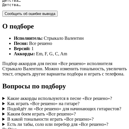
Детства…

Детства…
Сообщить об ошибке вывода
О подборе
Исполнитель:
Стрыкало Валентин
Песня:
Все решено
Версий:
1
Аккорды:
Em, F, G, C, Am
Подбор аккордов для песни «Все решено» исполнителя
Стрыкало Валентин. Можно изменить тональность, увеличить
текст, открыть другие варианты подбора и играть с телефона.
Вопросы по подбору
Какие аккорды используются в песне «Все решено»?
Как играть «Все решено» на гитаре?
Подойдёт ли «Все решено» для начинающих гитаристов?
Каким боем играть «Все решено»?
В какой тональности играть «Все решено»?
Есть ли табы, соло или перебор для «Все решено»?