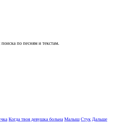
 поиска по песням и текстам.
ичка
Когда твоя девушка больна
Малыш
Стук
Дальше