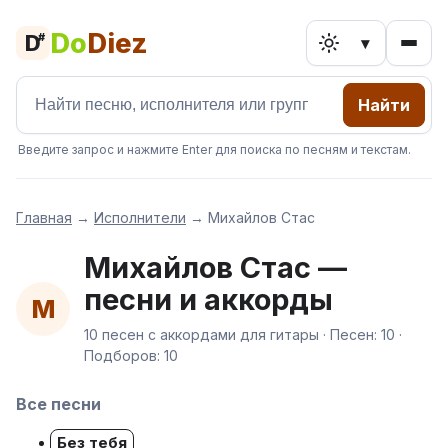
Do
Diez
D
#
▾
Найти
Введите запрос и нажмите Enter для поиска по песням и текстам.
Главная
→
Исполнители
→
Михайлов Стас
Михайлов Стас —
песни и аккорды
М
10 песен с аккордами для гитары · Песен: 10 ·
Подборов: 10
Все песни
Без тебя