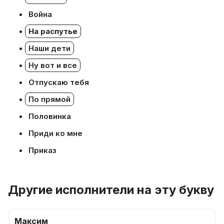
Война
На распутье
Наши дети
Ну вот и все
Отпускаю тебя
По прямой
Половинка
Приди ко мне
Приказ
Другие исполнители на эту букву
Максим